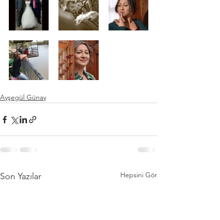
Ayşegül Günay
Hepsini Gör
Son Yazılar